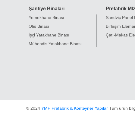
Şantiye Binaları
Prefabrik Mlz
Yemekhane Binası
Sandviç Panel
Ofis Binası
Birleşim Eleman
İşçi Yatakhane Binası
Çatı-Makas Ele
Mühendis Yatakhane Binası
© 2024
YMP Prefabrik & Konteyner Yapılar
Tüm ürün bilgi